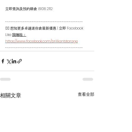
立即查詢及預約睇倉 :8108 2112 
--------------------------------------------
💁‍♀‍ 想知更多卓越迷你倉最新優惠 | 立即 Facebook 
Like 
我哋啦：
https://www.facebook.com/brilliantstorage
--------------------------------------------
查看全部
相關文章