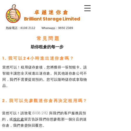
卓越迷你倉
Brilliant Storage Limited
8108 2112
Whatsapp：9650 2389
熱線電話：
常見問題
助你租倉的每一步
1. 我可以24小時進出迷你倉嗎？
當然可以！租用儲存倉後，您將獲得一張智能卡。該
智能卡讓您全天候進出迷你倉。與其他迷你倉公司不
同，我們不需要提前預約。您可以隨時儲存或拿取物
品。
2. 我可以先參觀迷你倉再決定租用嗎？
當然可以！請致電
8108 2112
與我們的客戶服務員預
約，或
按此處
留言告訴我們你想參觀那一個分店的迷
你倉，我們會盡快回覆您。