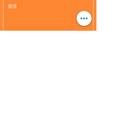
提交
查詢熱綫 :
8108 2112
Whatsapp:
9650 2389