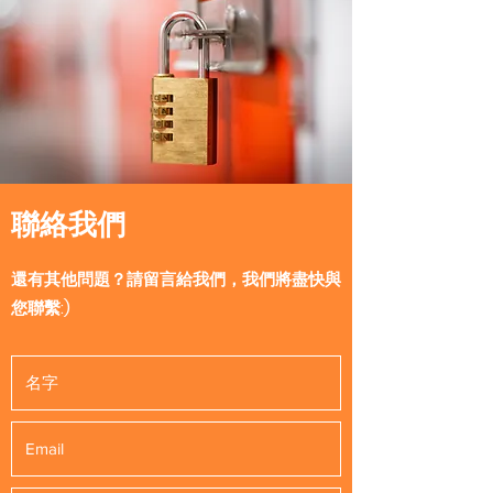
聯絡我們
還有其他問題？請留言給我們，我們將盡快與
您聯繫:)