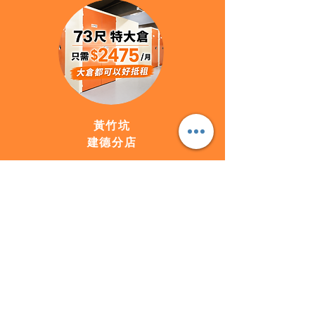
黃竹坑
建德分店
看更多
關於我們
租倉流程
常見問題