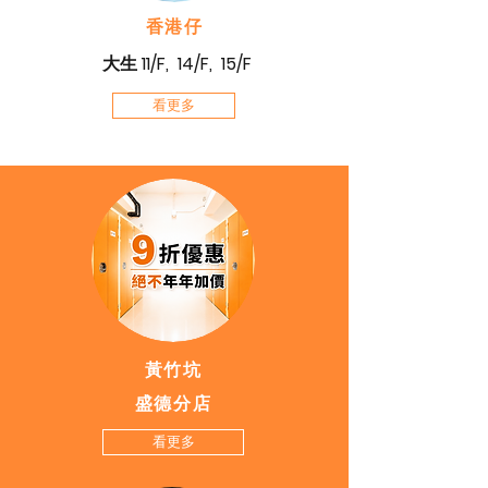
香港仔
​大生 11/F, 14/F, 15/F
大生 11/F 分店
看更多
黃竹坑
盛德分店
看更多