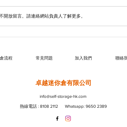
不開放留言。請連絡網站負責人了解更多。
【消防條例知多少🤔】
【斷
倉流程
常見問題
加入我們
聯絡
卓越迷你倉有限公司
info@self-storage-hk.com
熱
: 8108 2112
Whatsapp: 9650 2389
線電話