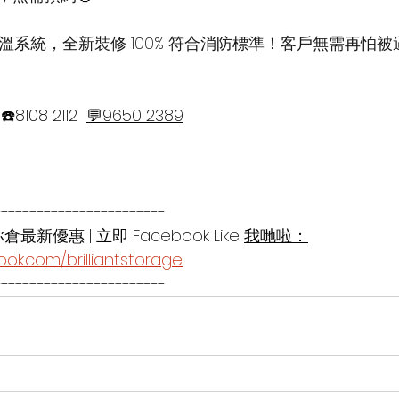
溫系統，全新裝修 100% 符合消防標準！客戶無需再怕被
 
☎️8108 2112  
💬9650 2389
------------------------
倉最新優惠 | 立即 Facebook Like 
我哋啦：
ok.com/brilliantstorage
------------------------